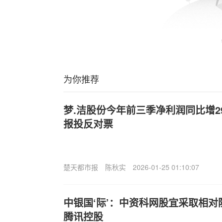
为你推荐
梦.洁股份今年前三季净利润同比增2
报投反对票
楚天都市报
陈秋实
2026-01-25 01:10:07
中银国‘际’：中资科网股宜采取相对
腾讯控股