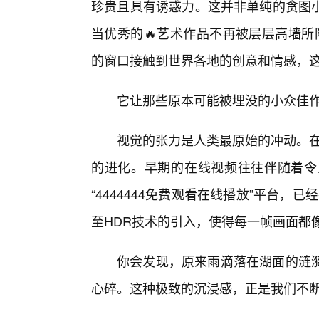
珍贵且具有诱惑力。这并非单纯的贪图
当优秀的🔥艺术作品不再被层层高墙所阻
的窗口接触到世界各地的创意和情感，
它让那些原本可能被埋没的小众佳
视觉的张力是人类最原始的冲动。在P
的进化。早期的在线视频往往伴随着令
“4444444免费观看在线播放”平台，
至HDR技术的引入，使得每一帧画面都
你会发现，原来雨滴落在湖面的涟
心碎。这种极致的沉浸感，正是我们不