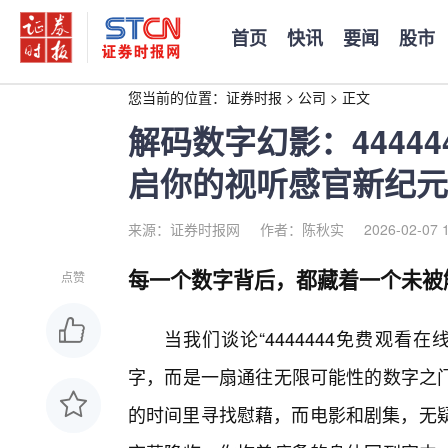
首页
快讯
要闻
股市
您当前的位置：
证券时报
>
公司
>
正文
解码数字幻影：4444
启你的视听感官新纪元
来源：证券时报网
作者：陈秋实
2026-02-07 
每一个数字背后，都藏着一个未被
点赞
当我们谈论“4444444免费观
字，而是一扇通往无限可能性的数字之
的时间里寻找慰藉，而电影和剧集，无疑