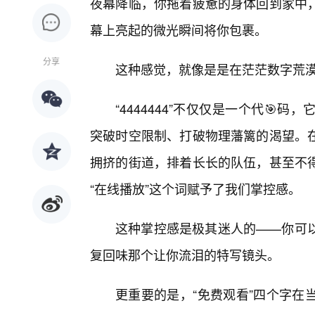
夜幕降临，你拖着疲惫的身体回到家中
幕上亮起的微光瞬间将你包裹。
分享
这种感觉，就像是是在茫茫数字荒
“4444444”不仅仅是一个代
突破时空限制、打破物理藩篱的渴望。
拥挤的街道，排着长长的队伍，甚至不
“在线播放”这个词赋予了我们掌控感。
这种掌控感是极其迷人的——你可
复回味那个让你流泪的特写镜头。
更重要的是，“免费观看”四个字在