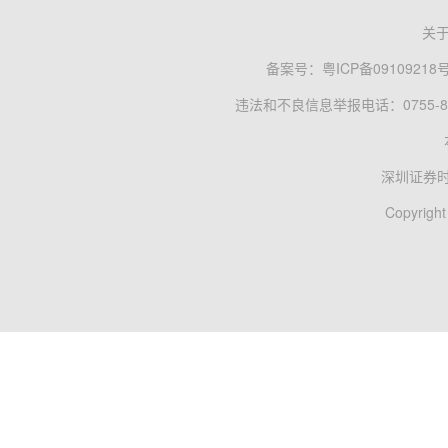
关
备案号：
粤ICP备09109218
违法和不良信息举报电话：0755-83
深圳证券
Copyright