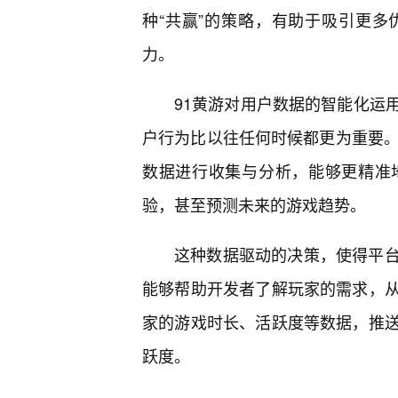
种“共赢”的策略，有助于吸引更
力。
91黄游对用户数据的智能化运
户行为比以往任何时候都更为重要。
数据进行收集与分析，能够更精准
验，甚至预测未来的游戏趋势。
这种数据驱动的决策，使得平
能够帮助开发者了解玩家的需求，
家的游戏时长、活跃度等数据，推
跃度。