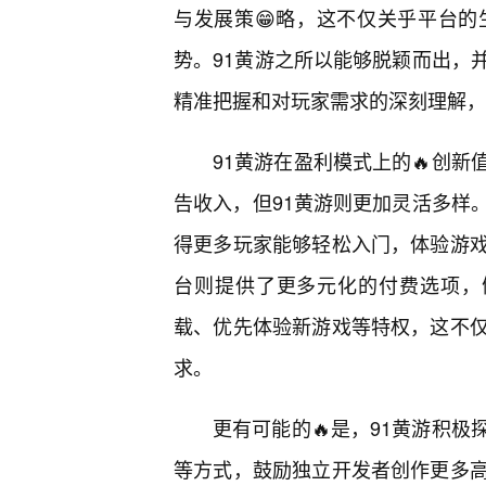
与发展策😁略，这不仅关乎平台
势。91黄游之所以能够脱颖而出，
精准把握和对玩家需求的深刻理解，
91黄游在盈利模式上的🔥创
告收入，但91黄游则更加灵活多样
得更多玩家能够轻松入门，体验游
台则提供了更多元化的付费选项，
载、优先体验新游戏等特权，这不仅
求。
更有可能的🔥是，91黄游积
等方式，鼓励独立开发者创作更多